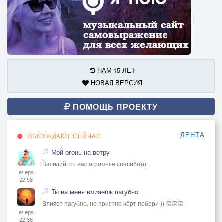
НАМ 15 ЛЕТ
НОВАЯ ВЕРСИЯ
ПОМОЩЬ ПРОЕКТУ
ЛЕНТА
ОБСУЖДАЮТ СЕЙЧАС
Мой огонь на ветру
Василий, от нас огромное спасибо)))
вчера
22:53
Ты на меня влияешь пагубно
Влияет пагубно, но приятно чёрт побери )) 👏👏👏
вчера
22:36