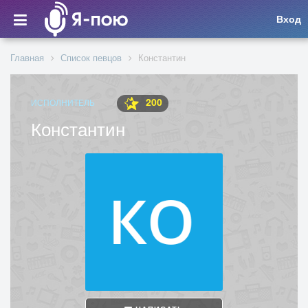
Вход
Главная
Список певцов
Константин
200
ИСПОЛНИТЕЛЬ
Константин