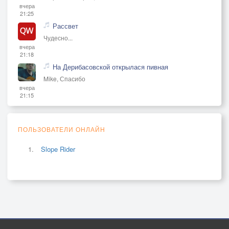
вчера
21:25
Рассвет
Чудесно...
вчера
21:18
На Дерибасовской открылася пивная
Mike, Спасибо
вчера
21:15
ПОЛЬЗОВАТЕЛИ ОНЛАЙН
Slope Rider