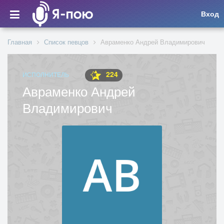
Вход
Главная
Список певцов
Авраменко Андрей Владимирович
224
ИСПОЛНИТЕЛЬ
Авраменко Андрей
Владимирович