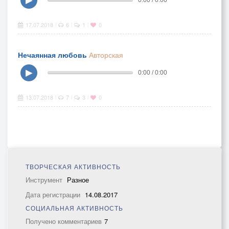
17.07.2018
6
1
0
|
|
|
Нечаянная любовь
Авторская
▶
0:00 / 0:00
13.07.2018
7
3
0
|
|
|
ТВОРЧЕСКАЯ АКТИВНОСТЬ
Инструмент
Разное
Дата регистрации
14.08.2017
СОЦИАЛЬНАЯ АКТИВНОСТЬ
Получено комментариев
7