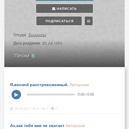
НАПИСАТЬ
ПОДПИСАТЬСЯ
Откуда
Бронницы
Дата рождения
23 Jul 1974
Песни
6
Я,весной расстревоженный.
Авторская
▶
0:00 / 0:00
08.05.2021
6
0
0
|
|
|
Ах,как тебя мне не хватает
Авторская