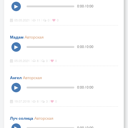
▶
0:00 / 0:00
05.05.2021
11
0
0
|
|
|
Мадам
Авторская
▶
0:00 / 0:00
05.05.2021
8
0
0
|
|
|
Ангел
Авторская
▶
0:00 / 0:00
19.07.2018
8
3
0
|
|
|
Луч солнца
Авторская
▶
0:00 / 0:00