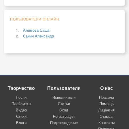
ПОЛЬЗОВАТЕЛИ ОНЛАЙН
Алимова Саша
Санин Александр
Творчество
Пользователи
О нас
Песни
Исполнители
Правила
Плейлисты
Статьи
Помощь
Видео
Вход
Лицензия
Стихи
Регистрация
Отзывы
Блоги
Подтверждение
Контакты
Политика