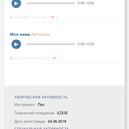
▶
0:00 / 0:00
05.05.2021
6
0
0
|
|
|
Моя мама
Авторская
▶
0:00 / 0:00
02.10.2018
4
22
0
|
|
|
ТВОРЧЕСКАЯ АКТИВНОСТЬ
Инструмент
Поп
Творческий псевдоним
iLDUS
Дата регистрации
24.06.2018
СОЦИАЛЬНАЯ АКТИВНОСТЬ