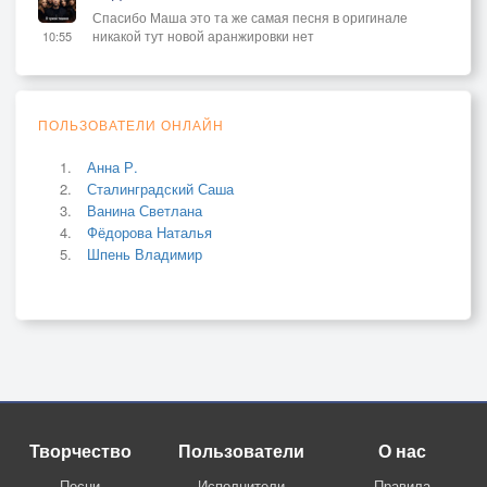
Спасибо Маша это та же самая песня в оригинале
никакой тут новой аранжировки нет
10:55
ПОЛЬЗОВАТЕЛИ ОНЛАЙН
Анна Р.
Сталинградский Саша
Ванина Светлана
Фёдорова Наталья
Шпень Владимир
Творчество
Пользователи
О нас
Песни
Исполнители
Правила