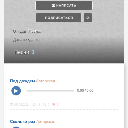
НАПИСАТЬ
ПОДПИСАТЬСЯ
Откуда
Москва
Дата рождения
Песни
3
Под дождем
Авторская
▶
0:00 / 0:00
05.05.2021
11
0
0
|
|
|
Сколько раз
Авторская