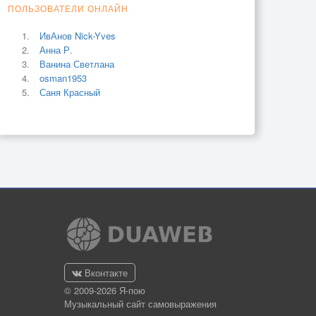
ПОЛЬЗОВАТЕЛИ ОНЛАЙН
ИвАнов Nick-Yves
Анна Р.
Ванина Светлана
osman1953
Саня Красный
Вконтакте
© 2009-2026 Я-пою
Музыкальный сайт самовыражения