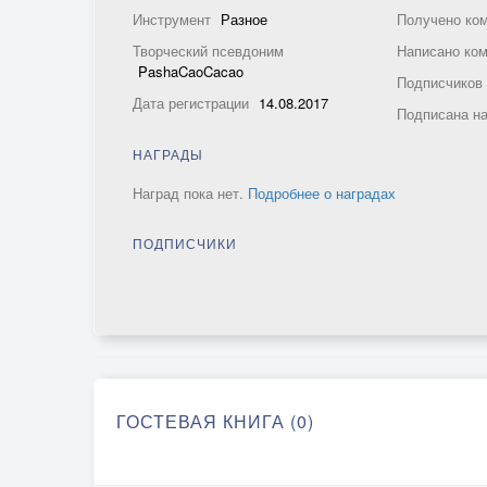
Инструмент
Разное
Получено ко
Творческий псевдоним
Написано ко
PashaCaoCacao
Подписчико
Дата регистрации
14.08.2017
Подписана н
НАГРАДЫ
Наград пока нет.
Подробнее о наградах
ПОДПИСЧИКИ
ГОСТЕВАЯ КНИГА (0)