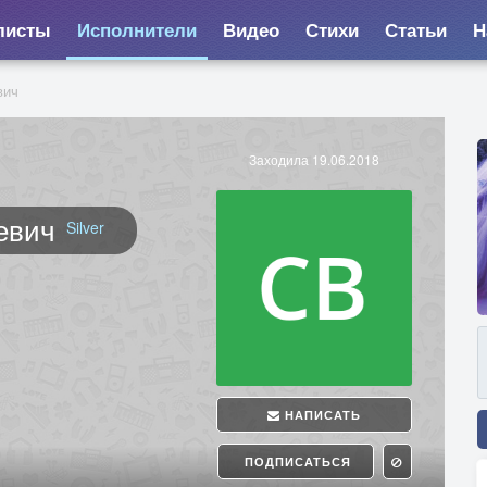
листы
Исполнители
Видео
Стихи
Статьи
Н
вич
Заходила 19.06.2018
евич
Silver
НАПИСАТЬ
ПОДПИСАТЬСЯ