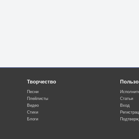
Творчество
Пользо
Песни
Исполнит
Плейлисты
Статьи
Видео
Вход
Стихи
Регистра
Блоги
Подтверж