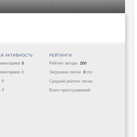
Я АКТИВНОСТЬ
РЕЙТИНГИ
мментариев
0
Рейтинг автора
200
мментариев
0
Загружено песен
0
200
в
0
Средний рейтинг песни
а
0
Всего прослушиваний