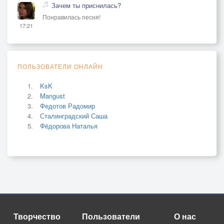
Зачем ты приснилась?
Понравилась песня!
17:21
ПОЛЬЗОВАТЕЛИ ОНЛАЙН
KsK
Mangust
Федотов Радомир
Сталинградский Саша
Фёдорова Наталья
Творчество
Пользователи
О нас