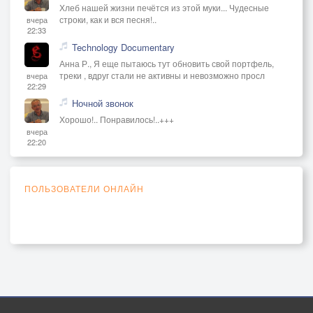
Хлеб нашей жизни печётся из этой муки... Чудесные
строки, как и вся песня!..
вчера
22:33
Technology Documentary
Анна Р., Я еще пытаюсь тут обновить свой портфель,
треки , вдруг стали не активны и невозможно просл
вчера
22:29
Ночной звонок
Хорошо!.. Понравилось!..+++
вчера
22:20
ПОЛЬЗОВАТЕЛИ ОНЛАЙН