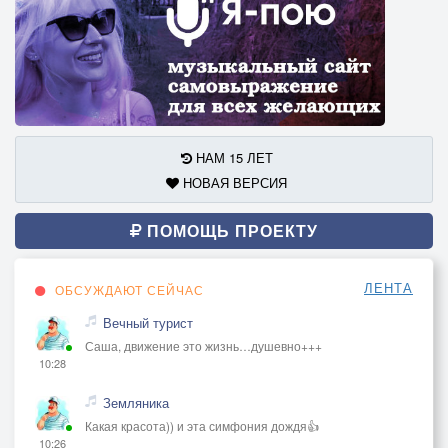
НАМ 15 ЛЕТ
НОВАЯ ВЕРСИЯ
ПОМОЩЬ ПРОЕКТУ
ЛЕНТА
ОБСУЖДАЮТ СЕЙЧАС
Вечный турист
Саша, движение это жизнь…душевно+++
10:28
Земляника
Какая красота)) и эта симфония дождя👍
10:26