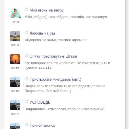
Мой огонь на ветру
Mike, сойдет))) так сойдет…спасибо, что заглянул
10:23
Любовь на раз
Фёдорова Наталья, спасибо огромное
09:33
Опять пресловутые Штаты
Кто наворовался, те и сбегают. Но хочется верить в
лучшее. +++ +14
09:19
Приоткройте мне дверь (авт.)
Получилось восстановить через редактирование.
Получилось. Первый блин...)
09:10
ИСПОВЕДЬ
Понравилась, смысловая, хорошо исполнена.+2
09:02
Ночной звонок