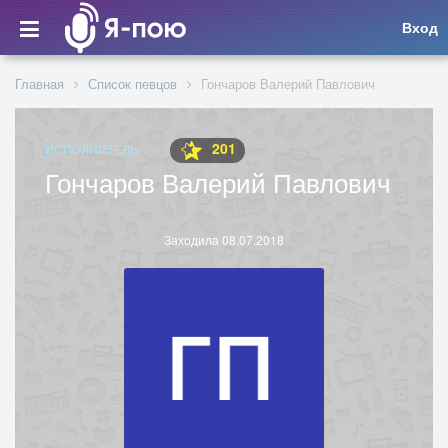
Вход
Главная
Список певцов
Гончаров Валерий Павлович
201
ИСПОЛНИТЕЛЬ
Гончаров Валерий Павлович
Заходила 08.07.2018