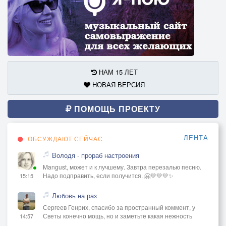
НАМ 15 ЛЕТ
НОВАЯ ВЕРСИЯ
ПОМОЩЬ ПРОЕКТУ
ЛЕНТА
ОБСУЖДАЮТ СЕЙЧАС
Володя - прораб настроения
Mangust, может и к лучшему. Завтра перезалью песню.
Надо подправить, если получится. 🤗💛💛💛✨
15:15
Любовь на раз
Сергеев Генрих, спасибо за пространный коммент, у
Светы конечно мощь, но и заметьте какая нежность
14:57