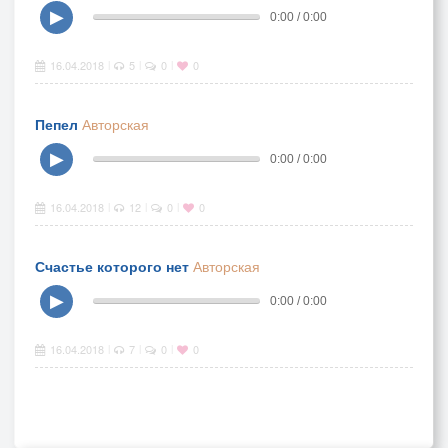
▶
0:00 / 0:00
16.04.2018
5
0
0
|
|
|
Пепел
Авторская
▶
0:00 / 0:00
16.04.2018
12
0
0
|
|
|
Счастье которого нет
Авторская
▶
0:00 / 0:00
16.04.2018
7
0
0
|
|
|