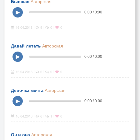
Бывшая
Авторская
▶
0:00 / 0:00
16.04.2018
9
0
0
|
|
|
Давай летать
Авторская
▶
0:00 / 0:00
16.04.2018
6
0
0
|
|
|
Девочка мечта
Авторская
▶
0:00 / 0:00
16.04.2018
6
1
0
|
|
|
Он и она
Авторская