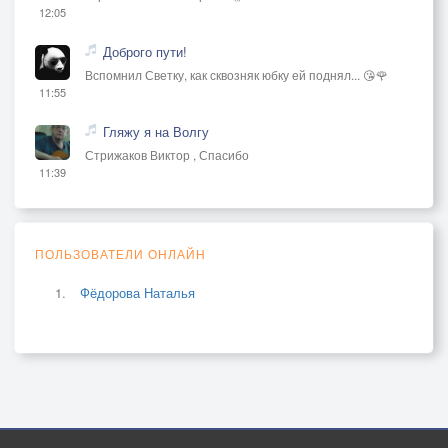
12:05
Доброго пути!
Вспомнил Светку, как сквозняк юбку ей поднял... 😘🌹
11:55
Гляжу я на Волгу
Стрижаков Виктор , Спасибо
11:39
ПОЛЬЗОВАТЕЛИ ОНЛАЙН
Фёдорова Наталья