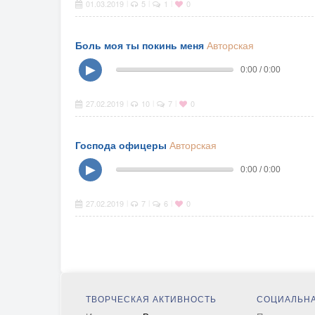
01.03.2019
5
1
0
|
|
|
Боль моя ты покинь меня
Авторская
▶
0:00 / 0:00
27.02.2019
10
7
0
|
|
|
Господа офицеры
Авторская
▶
0:00 / 0:00
27.02.2019
7
6
0
|
|
|
ТВОРЧЕСКАЯ АКТИВНОСТЬ
СОЦИАЛЬНА