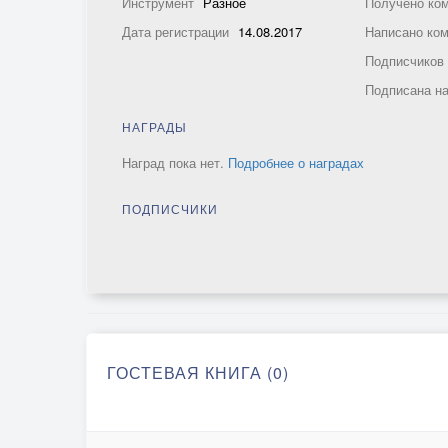
Инструмент
Разное
Получено ко
Дата регистрации
14.08.2017
Написано ко
Подписчико
Подписана н
НАГРАДЫ
Наград пока нет.
Подробнее о наградах
ПОДПИСЧИКИ
ГОСТЕВАЯ КНИГА (0)