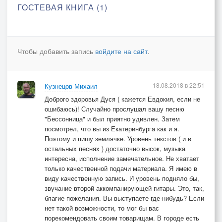
ГОСТЕВАЯ КНИГА (1)
Чтобы добавить запись
войдите на сайт
.
18.08.2018 в 22:51
Кузнецов Михаил
Доброго здоровья Дуся ( кажется Евдокия, если не
ошибаюсь)! Случайно прослушал вашу песню
"Бессонница" и был приятно удивлен. Затем
посмотрел, что вы из Екатеринбурга как и я.
Поэтому и пишу землячке. Уровень текстов ( и в
остальных песнях ) достаточно высок, музыка
интересна, исполнение замечательное. Не хватает
только качественной подачи материала. Я имею в
виду качественную запись. И уровень подняло бы,
звучание второй аккомпанирующей гитары. Это, так,
благие пожелания. Вы выступаете где-нибудь? Если
нет такой возможности, то мог бы вас
порекомендовать своим товарищам. В городе есть