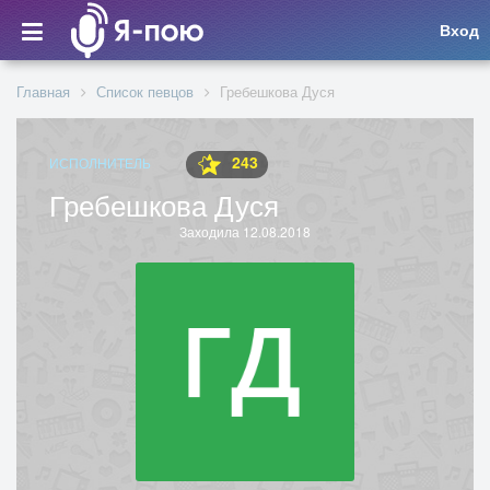
Вход
Главная
Список певцов
Гребешкова Дуся
243
ИСПОЛНИТЕЛЬ
Гребешкова Дуся
Заходила 12.08.2018