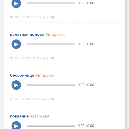
▶
0:00 / 0:00
16.08.2018
7
9
0
|
|
|
взлетная полоса
Авторская
▶
0:00 / 0:00
16.08.2018
8
4
0
|
|
|
бессонница
Авторская
▶
0:00 / 0:00
13.08.2018
9
6
0
|
|
|
покаяние
Авторская
▶
0:00 / 0:00