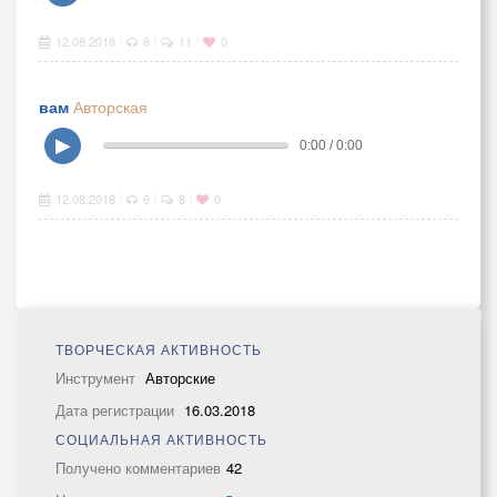
12.08.2018
8
11
0
|
|
|
вам
Авторская
▶
0:00 / 0:00
12.08.2018
6
8
0
|
|
|
ТВОРЧЕСКАЯ АКТИВНОСТЬ
Инструмент
Авторские
Дата регистрации
16.03.2018
СОЦИАЛЬНАЯ АКТИВНОСТЬ
Получено комментариев
42