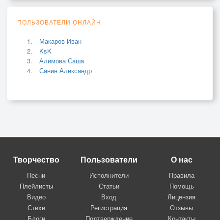
ПОЛЬЗОВАТЕЛИ ОНЛАЙН
Макаров Иван
KsK
Алимова Саша
Санин Александр
Творчество
Пользователи
О нас
Песни
Исполнители
Правила
Плейлисты
Статьи
Помощь
Видео
Вход
Лицензия
Стихи
Регистрация
Отзывы
Блоги
Подтверждение
Контакты