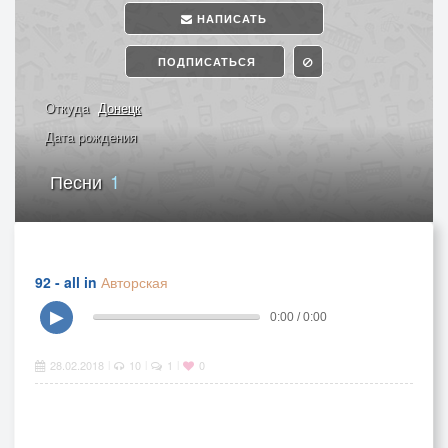
НАПИСАТЬ
ПОДПИСАТЬСЯ
Откуда
Донецк
Дата рождения
Песни
1
92 - all in
Авторская
▶
0:00 / 0:00
28.02.2018
10
1
0
|
|
|