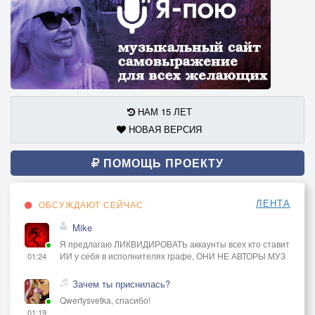
НАМ 15 ЛЕТ
НОВАЯ ВЕРСИЯ
ПОМОЩЬ ПРОЕКТУ
ЛЕНТА
ОБСУЖДАЮТ СЕЙЧАС
Mike
Я предлагаю ЛИКВИДИРОВАТЬ аккаунты всех кто ставит
ИИ у себя в исполнителях графе, ОНИ НЕ АВТОРЫ МУЗ
01:24
Зачем ты приснилась?
Qwertysvetka, спасибо!
01:19