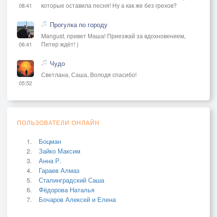
которые оставила песня! Ну а как же без грехов?
08:41
Прогулка по городу
Mangust, привет Маша! Приезжай за вдохновением,
Питер ждёт! )
06:41
Чудо
Светлана, Саша, Володя спасибо!
05:52
ПОЛЬЗОВАТЕЛИ ОНЛАЙН
Боцман
Зайко Максим
Анна Р.
Гараев Алмаз
Сталинградский Саша
Фёдорова Наталья
Бочаров Алексей и Елена