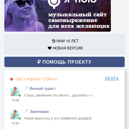
НАМ 15 ЛЕТ
НОВАЯ ВЕРСИЯ
ПОМОЩЬ ПРОЕКТУ
ЛЕНТА
ОБСУЖДАЮТ СЕЙЧАС
Вечный турист
Саша, движение это жизнь…душевно+++
10:28
Земляника
Какая красота)) и эта симфония дождя👍
10:26