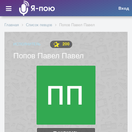
Вход
Главная
Список певцов
Попов Павел Павел
200
ИСПОЛНИТЕЛЬ
Попов Павел Павел