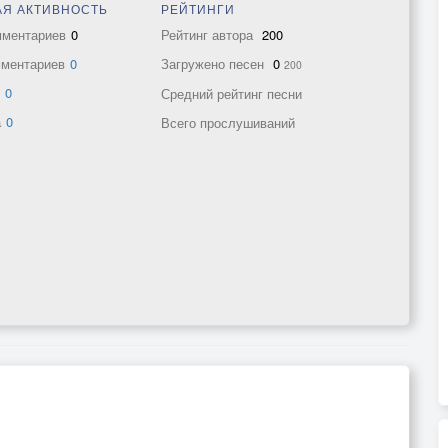
Я АКТИВНОСТЬ
РЕЙТИНГИ
мментариев
0
Рейтинг автора
200
мментариев
0
Загружено песен
0
200
в
0
Средний рейтинг песни
а
0
Всего прослушиваний