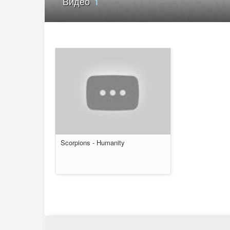
Видео
1
Scorpions - Humanity