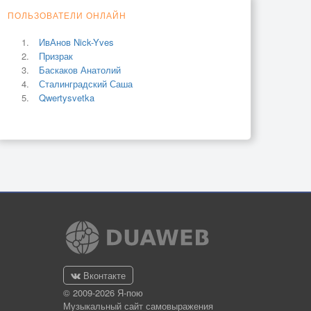
ПОЛЬЗОВАТЕЛИ ОНЛАЙН
ИвАнов Nick-Yves
Призрак
Баскаков Анатолий
Сталинградский Саша
Qwertysvetka
Вконтакте
© 2009-2026 Я-пою
Музыкальный сайт самовыражения