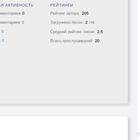
Я АКТИВНОСТЬ
РЕЙТИНГИ
мментариев
0
Рейтинг автора
205
мментариев
0
Загружено песен
2
198
в
0
Средний рейтинг песни
2.5
а
0
Всего прослушиваний
20