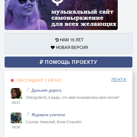
НАМ 15 ЛЕТ
НОВАЯ ВЕРСИЯ
ПОМОЩЬ ПРОЕКТУ
ЛЕНТА
ОБСУЖДАЮТ СЕЙЧАС
Дальняя дорога
OrangutanG, я рада ,что вам понравилась моя песня!!
09:57
Журавли улетели
Саллас Николай, Коля Спасибо
09:56