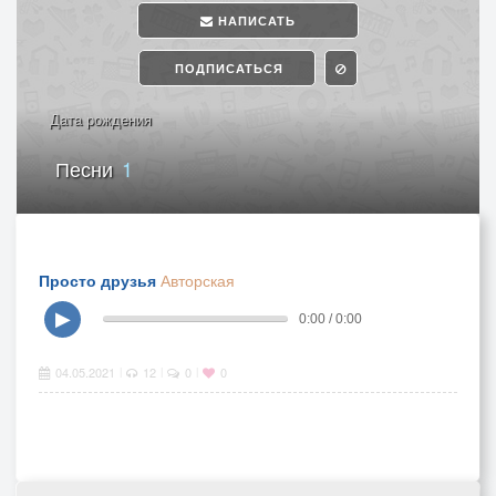
НАПИСАТЬ
ПОДПИСАТЬСЯ
Дата рождения
Песни
1
Просто друзья
Авторская
▶
0:00 / 0:00
04.05.2021
12
0
0
|
|
|