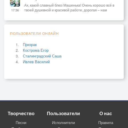
Ах, какой славный блюз Машенька! Очень хорошо всё в
твоей душевной и красивой работе, дорогая – нам
17:36
ПОЛЬЗОВАТЕЛИ ОНЛАЙН
Призрак
Кострома Егор
Сталинградский Саша
Ивлев Василий
Творчество
Пользователи
О нас
Песни
Исполнители
Правила