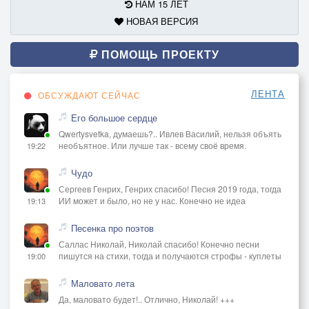
НАМ 15 ЛЕТ
НОВАЯ ВЕРСИЯ
ПОМОЩЬ ПРОЕКТУ
ЛЕНТА
ОБСУЖДАЮТ СЕЙЧАС
Его большое сердце
Qwertysvetka, думаешь?.. Ивлев Василий, нельзя объять
необъятное. Или лучше так - всему своё время.
19:22
Чудо
Сергеев Генрих, Генрих спасибо! Песня 2019 года, тогда
ИИ может и было, но не у нас. Конечно не идеа
19:13
Песенка про поэтов
Саллас Николай, Николай спасибо! Конечно песни
пишутся на стихи, тогда и получаются строфы - куплеты
19:00
Маловато лета
Да, маловато будет!.. Отлично, Николай! +++