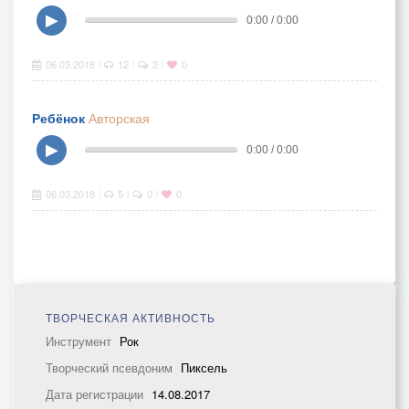
▶
0:00 / 0:00
06.03.2018
12
2
0
|
|
|
Ребёнок
Авторская
▶
0:00 / 0:00
06.03.2018
5
0
0
|
|
|
ТВОРЧЕСКАЯ АКТИВНОСТЬ
Инструмент
Рок
Творческий псевдоним
Пиксель
Дата регистрации
14.08.2017