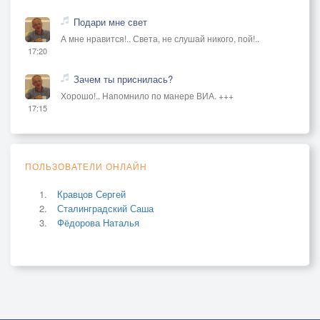
Подари мне свет
А мне нравится!.. Света, не слушай никого, пой!..
17:20
Зачем ты приснилась?
Хорошо!.. Напомнило по манере ВИА. +++
17:15
ПОЛЬЗОВАТЕЛИ ОНЛАЙН
Кравцов Сергей
Сталинградский Саша
Фёдорова Наталья