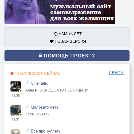
НАМ 15 ЛЕТ
НОВАЯ ВЕРСИЯ
ПОМОЩЬ ПРОЕКТУ
ЛЕНТА
ОБСУЖДАЮТ СЕЙЧАС
Cinematic
Анна Р., ХОРОШО,ЧТО ПОСЛУШАЛИ!
19:38
Маловато лета
Коля Привет+
19:31
Всё про куплеты