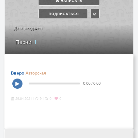
НАПИСАТЬ
ПОДПИСАТЬСЯ
Дата рождения
Песни
1
Вверх
Авторская
▶
0:00 / 0:00
29.04.2021
9
0
0
|
|
|