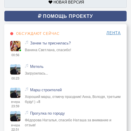
НОВАЯ ВЕРСИЯ
ПОМОЩЬ ПРОЕКТУ
ЛЕНТА
ОБСУЖДАЮТ СЕЙЧАС
Зачем ты приснилась?
Ванина Светлана, спасибо!
00:56
Метель
Загрузилась...
00:23
Марш строителей
Хороший марш, отмечу праздник! Анна, Володя, третьим
буду! ) +8
вчера
23:59
Прогулка по городу
Фёдорова Наталья, спасибо Наташа за внимание и
отзыв!
вчера
22:51