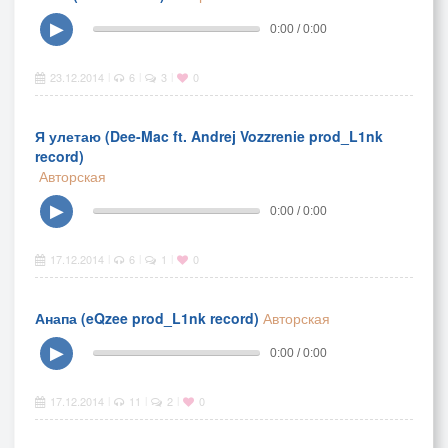
▶
0:00 / 0:00
23.12.2014
6
3
0
|
|
|
Я улетаю (Dee-Mac ft. Andrej Vozzrenie prod_L1nk
record)
Авторская
▶
0:00 / 0:00
17.12.2014
6
1
0
|
|
|
Анапа (eQzee prod_L1nk record)
Авторская
▶
0:00 / 0:00
17.12.2014
11
2
0
|
|
|