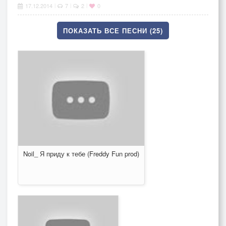
17.12.2014
7
2
0
|
|
|
ПОКАЗАТЬ ВСЕ ПЕСНИ (25)
Noil_ Я приду к тебе (Freddy Fun prod)