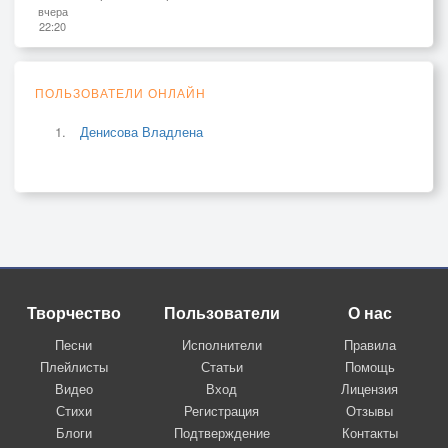
вчера
22:20
ПОЛЬЗОВАТЕЛИ ОНЛАЙН
Денисова Владлена
Творчество
Пользователи
О нас
Песни
Исполнители
Правила
Плейлисты
Статьи
Помощь
Видео
Вход
Лицензия
Стихи
Регистрация
Отзывы
Блоги
Подтверждение
Контакты