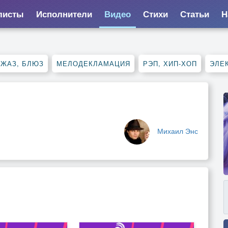
листы
Исполнители
Видео
Стихи
Статьи
Н
ДЖАЗ, БЛЮЗ
МЕЛОДЕКЛАМАЦИЯ
РЭП, ХИП-ХОП
ЭЛЕ
Михаил Энс