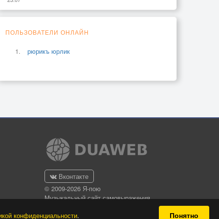
ПОЛЬЗОВАТЕЛИ ОНЛАЙН
рюрикъ юрлик
Вконтакте
© 2009-2026 Я-пою
Музыкальный сайт самовыражения
Понятно
икой конфиденциальности
.