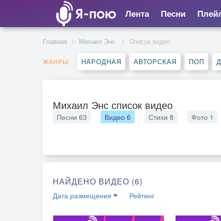
Лента
Песни
Плей
Главная
Михаил Энс
Cписок видео
НАРОДНАЯ
АВТОРСКАЯ
ПОП
ЖАНРЫ:
Михаил Энс список видео
Песни
63
Видео
6
Стихи
8
Фото
1
НАЙДЕНО ВИДЕО (6)
Дата размещения
Рейтинг