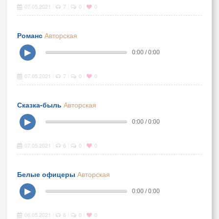
07.05.2021
7
0
0
|
|
|
Романс
Авторская
▶
0:00 / 0:00
07.05.2021
7
0
0
|
|
|
Сказка-быль
Авторская
▶
0:00 / 0:00
07.05.2021
6
0
0
|
|
|
Белые офицеры
Авторская
▶
0:00 / 0:00
06.05.2021
6
0
0
|
|
|