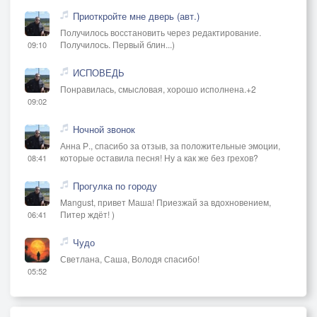
Приоткройте мне дверь (авт.)
Получилось восстановить через редактирование.
Получилось. Первый блин...)
09:10
ИСПОВЕДЬ
Понравилась, смысловая, хорошо исполнена.+2
09:02
Ночной звонок
Анна Р., спасибо за отзыв, за положительные эмоции,
которые оставила песня! Ну а как же без грехов?
08:41
Прогулка по городу
Mangust, привет Маша! Приезжай за вдохновением,
Питер ждёт! )
06:41
Чудо
Светлана, Саша, Володя спасибо!
05:52