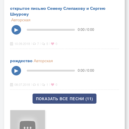
открытое письмо Семену Слепакову и Сергею
Шнурову
Авторская
▶
0:00 / 0:00
10.09.2018
7
5
0
|
|
|
рождество
Авторская
▶
0:00 / 0:00
08.07.2018
6
1
0
|
|
|
ПОКАЗАТЬ ВСЕ ПЕСНИ (11)