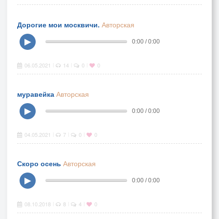
Дорогие мои москвичи.
Авторская
▶
0:00 / 0:00
06.05.2021
14
0
0
|
|
|
муравейка
Авторская
▶
0:00 / 0:00
04.05.2021
7
0
0
|
|
|
Скоро осень
Авторская
▶
0:00 / 0:00
08.10.2018
8
4
0
|
|
|