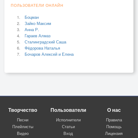
ПОЛЬЗОВАТЕЛИ ОНЛАЙН
Боцман
Зайко Максим
Анна Р.
Гараев Алмаз
Сталинградский Саша
Фёдорова Наталья
Бочаров Алексей и Елена
Творчество
Пользователи
О нас
Песни
Исполнители
Правила
Плейлисты
Статьи
Помощь
Видео
Вход
Лицензия