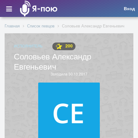
Вход
Главная
Список певцов
Соловьев Александр Евгеньевич
200
ИСПОЛНИТЕЛЬ
Соловьев Александр
Евгеньевич
Заходила 30.10.2017