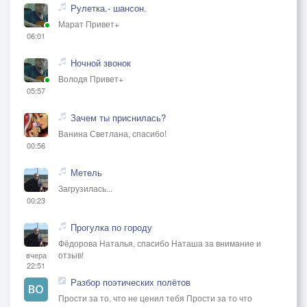
Рулетка.- шансон.
Марат Привет+
06:01
Ночной звонок
Володя Привет+
05:57
Зачем ты приснилась?
Ванина Светлана, спасибо!
00:56
Метель
Загрузилась...
00:23
Прогулка по городу
Фёдорова Наталья, спасибо Наташа за внимание и
отзыв!
вчера
22:51
Разбор поэтических полётов
Прости за то, что не ценил тебя Прости за то что