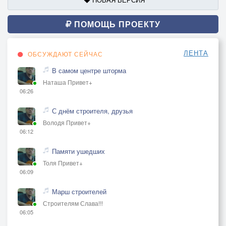
ПОМОЩЬ ПРОЕКТУ
ЛЕНТА
ОБСУЖДАЮТ СЕЙЧАС
В самом центре шторма
Наташа Привет+
06:26
С днём строителя, друзья
Володя Привет+
06:12
Памяти ушедших
Толя Привет+
06:09
Марш строителей
Строителям Слава!!!
06:05