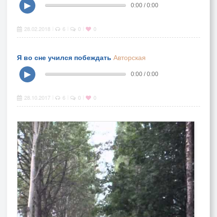
▶
0:00 / 0:00
28.02.2018
6
0
0
|
|
|
Я во сне учился побеждать
Авторская
▶
0:00 / 0:00
28.10.2017
6
0
0
|
|
|