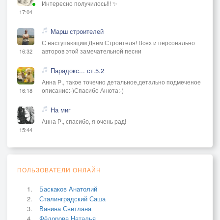
Интересно получилось!!! ✨
17:04
Марш строителей
С наступающим Днём Строителя! Всех и персонально
авторов этой замечательной песни
16:32
Парадокс... ст.5.2
Анна Р., такое точечно детальное,детально подмеченое
описание:-)Спасибо Анюта:-)
16:18
На миг
Анна Р., спасибо, я очень рад!
15:44
ПОЛЬЗОВАТЕЛИ ОНЛАЙН
Баскаков Анатолий
Сталинградский Саша
Ванина Светлана
Фёдорова Наталья