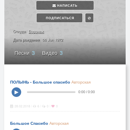
НАПИСАТЬ
ПОДПИСАТЬСЯ
Откуда
Воронеж
Дата рождения
06 Jun 1972
Песни
3
Видео
3
ПОЛЫНЬ - Большое спасибо
Авторская
▶
0:00 / 0:00
28.02.2018
6
0
0
|
|
|
Большое Спасибо
Авторская