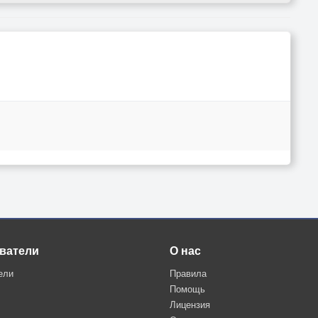
ватели
О нас
ели
Правила
Помощь
Лицензия