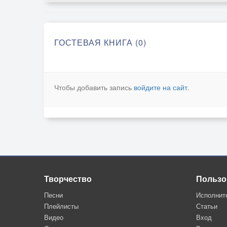
ГОСТЕВАЯ КНИГА (0)
Чтобы добавить запись
войдите на сайт
.
Творчество
Пользо
Песни
Исполнит
Плейлисты
Статьи
Видео
Вход