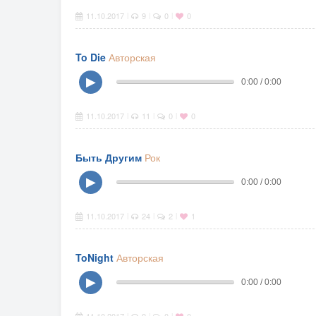
11.10.2017
9
0
0
|
|
|
To Die
Авторская
▶
0:00 / 0:00
11.10.2017
11
0
0
|
|
|
Быть Другим
Рок
▶
0:00 / 0:00
11.10.2017
24
2
1
|
|
|
ToNight
Авторская
▶
0:00 / 0:00
|
|
|