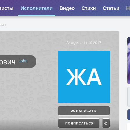
листы
Исполнители
Видео
Стихи
Статьи
Н
вич
Заходила 11.10.2017
ович
John
НАПИСАТЬ
ПОДПИСАТЬСЯ