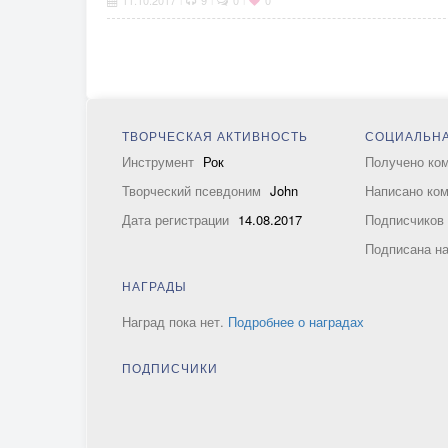
11.10.2017
9
0
0
ТВОРЧЕСКАЯ АКТИВНОСТЬ
СОЦИАЛЬНА
Инструмент
Рок
Получено ко
Творческий псевдоним
John
Написано ко
Дата регистрации
14.08.2017
Подписчико
Подписана н
НАГРАДЫ
Наград пока нет.
Подробнее о наградах
ПОДПИСЧИКИ