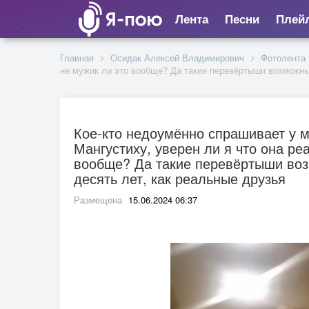
Лента
Песни
Плей
Главная
Осидак Алексей Владимирович
Фотолента
не мужик ли это вообще? Да такие перевёртыши возможны
Кое-кто недоумённо спрашивает у м
Мангустиху, уверен ли я что она ре
вообще? Да такие перевёртыши воз
десять лет, как реальные друзья
Размещена
15.06.2024 06:37