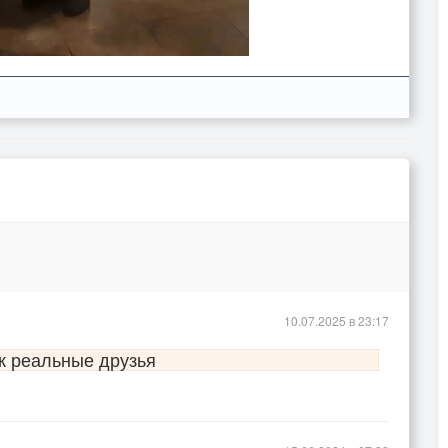
10.07.2025 в 23:17
ак реальные друзья