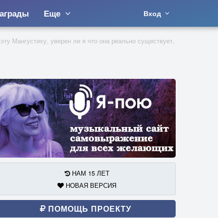
аграды
Еще
Вход
эту Мангустиху, уверен ли я что она реально существует,
НАМ 15 ЛЕТ
НОВАЯ ВЕРСИЯ
ПОМОЩЬ ПРОЕКТУ