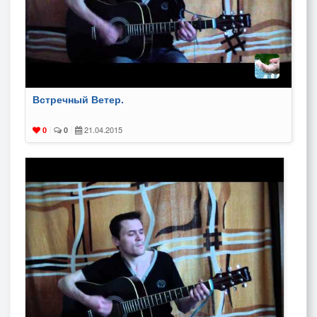
Встречный Ветер.
21.04.2015
0
|
0
|