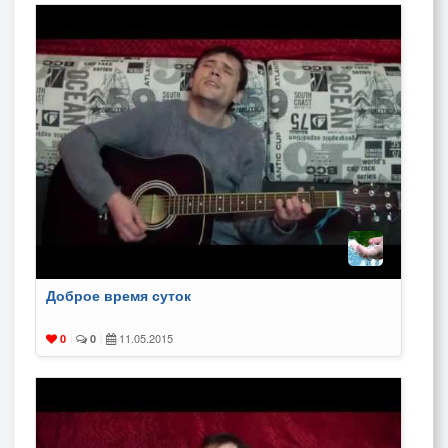
Доброе время суток
11.05.2015
0
|
0
|