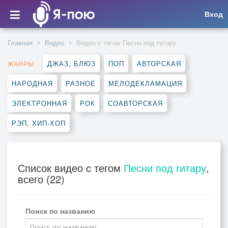
Вход
Главная
Видео
Видео c тегом Песни под гитару
ДЖАЗ, БЛЮЗ
ПОП
АВТОРСКАЯ
ЖАНРЫ:
НАРОДНАЯ
РАЗНОЕ
МЕЛОДЕКЛАМАЦИЯ
ЭЛЕКТРОННАЯ
РОК
СОАВТОРСКАЯ
РЭП, ХИП-ХОП
Список видео c тегом
Песни под гитару
,
всего (22)
Поиск по названию