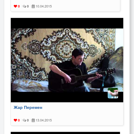
10.04.2015
0
|
0
|
Жар Перемен
13.04.2015
0
|
0
|