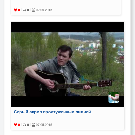
02.05.2015
0
|
0
|
Серый скрип простуженных ливней.
07.05.2015
0
|
0
|