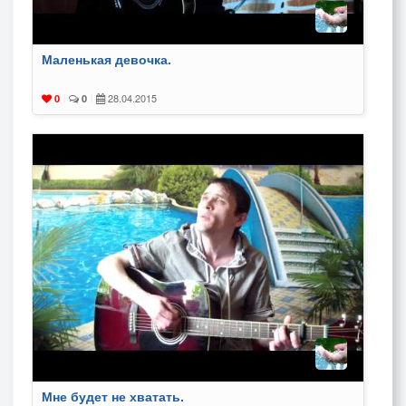
Маленькая девочка.
28.04.2015
0
|
0
|
Мне будет не хватать.