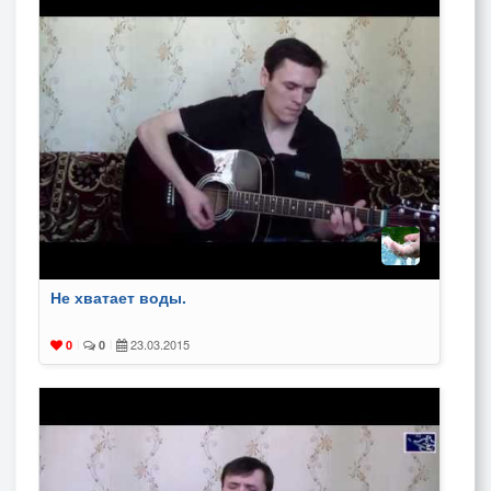
Не хватает воды.
23.03.2015
0
|
0
|