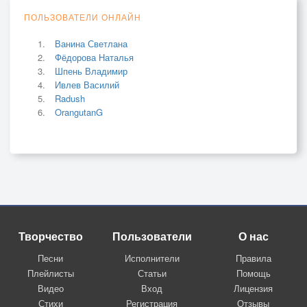
ПОЛЬЗОВАТЕЛИ ОНЛАЙН
Ванина Светлана
Фёдорова Наталья
Шпень Владимир
Ивлев Василий
Radush
OrangutanG
Творчество
Пользователи
О нас
Песни
Исполнители
Правила
Плейлисты
Статьи
Помощь
Видео
Вход
Лицензия
Стихи
Регистрация
Отзывы