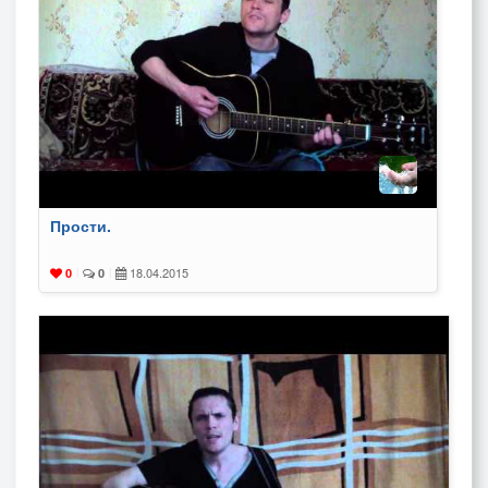
Прости.
18.04.2015
0
|
0
|