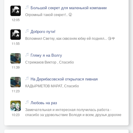
Большой секрет для маленькой компании
Огромный такой секрет!.. 🤫
12:05
Доброго пути!
Вспомнил Светку, как сквозняк юбку ей поднял... 😘🌹
11:55
Гляжу я на Волгу
Стрижаков Виктор , Спасибо
11:39
На Дерибасовской открылася пивная
КАДЫРМЕТОВ МАРАТ, Спасибо
11:23
Любовь на раз
Замечательная и интересная получилась работа -
спасибо за удовольствие Володя и всем, друзья дорогие
10:23