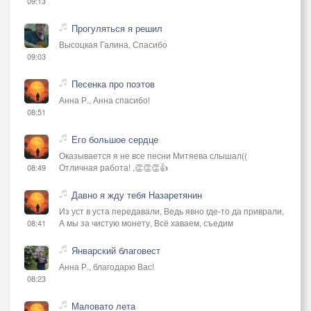
09:13
Прогуляться я решил
Высоцкая Галина, Спасибо
09:03
Песенка про поэтов
Анна Р., Анна спасибо!
08:51
Его большое сердце
Оказывается я не все песни Митяева слышал((
Отличная работа! ,👏👏👏👍
08:49
Давно я жду тебя Назаретянин
Из уст в уста передавали, Ведь явно где-то да приврали,
А мы за чистую монету, Всё хаваем, съедим
08:41
Январский благовест
Анна Р., благодарю Вас!
08:23
Маловато лета