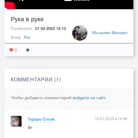
Рука в руке
Размещено
21.04.2023 14:13
Мочалин Михаил
Жанр
Рок
0
КОММЕНТАРИИ (1)
Чтобы добавить комментарий
войдите на сайт
.
16.07.2025 в 14:08
Toptaev Ermek
👍