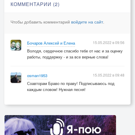
КОММЕНТАРИИ (2)
Чтобы добавить комментарий
войдите на сайт
.
15.05.2022 в 09:56
Бочаров Алексей и Елена
Володя, сердечное спасибо тебе от нас и за оценку
работы, поддержку - и за все верные слова!
15.05.2022 в 09:48
osman1953
Соавторам Браво по праву! Подписываюсь под
каждым словом! Нужная песня!