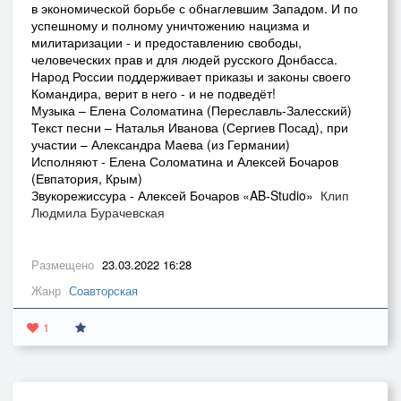
в экономической борьбе с обнаглевшим Западом. И по
успешному и полному уничтожению нацизма и
милитаризации - и предоставлению свободы,
человеческих прав и для людей русского Донбасса.
Народ России поддерживает приказы и законы своего
Командира, верит в него - и не подведёт!
Музыка – Елена Соломатина (Переславль-Залесский)
Текст песни – Наталья Иванова (Сергиев Посад), при
участии – Александра Маева (из Германии)
Исполняют - Елена Соломатина и Алексей Бочаров
(Евпатория, Крым)
Звукорежиссура - Алексей Бочаров «AB-Studio»
Клип
Людмила Бурачевская
Размещено
23.03.2022 16:28
Жанр
Соавторская
1