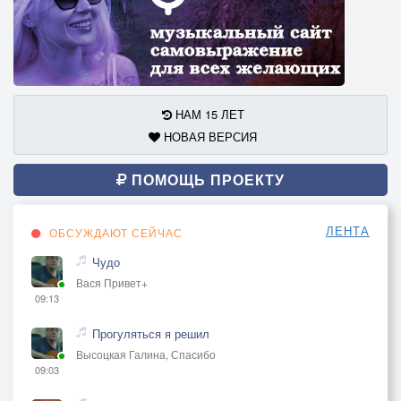
НАМ 15 ЛЕТ
НОВАЯ ВЕРСИЯ
ПОМОЩЬ ПРОЕКТУ
ЛЕНТА
ОБСУЖДАЮТ СЕЙЧАС
Чудо
Вася Привет+
09:13
Прогуляться я решил
Высоцкая Галина, Спасибо
09:03