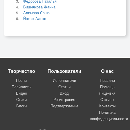
Фёдорова Наталья
Вишнякова Жанна
Алимова Саша
Йожик Алекс
Творчество
Пользователи
О нас
Песни
Исполнители
Правила
Плейлисты
Статьи
Помощь
Видео
Вход
Лицензия
Стихи
Регистрация
Отзывы
Блоги
Подтверждение
Контакты
Политика
конфиденциальности