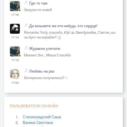
Где то там
Загрузи по новой
17:16
Да возьмите же кто-нибудь это сердце!
Romanko Yuriy, спасибо, Юр! 🙏 Qwertysvetka, Светик, шо
за бунт на корабле? :))
17:14
Журавли улетели
Михаил Энс , Миша Спасибо
17:12
Любовь на раз
Интересно получилось!!! ✨
17:04
ПОЛЬЗОВАТЕЛИ ОНЛАЙН
Сталинградский Саша
Ванина Светлана