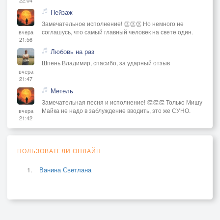
Пейзаж
Замечательное исполнение! 👏👏👏 Но немного не
соглашусь, что самый главный человек на свете один.
вчера
21:56
Любовь на раз
Шпень Владимир, спасибо, за ударный отзыв
вчера
21:47
Метель
Замечательная песня и исполнение! 👏👏👏 Только Мишу
Майка не надо в заблуждение вводить, это же СУНО.
вчера
21:42
ПОЛЬЗОВАТЕЛИ ОНЛАЙН
Ванина Светлана