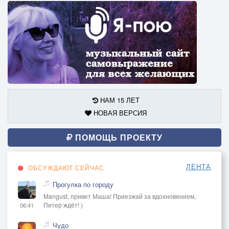
НАМ 15 ЛЕТ
НОВАЯ ВЕРСИЯ
ПОМОЩЬ ПРОЕКТУ
ЛЕНТА
ОБСУЖДАЮТ СЕЙЧАС
Прогулка по городу
Mangust, привет Маша! Приезжай за вдохновением,
Питер ждёт! )
06:41
Чудо