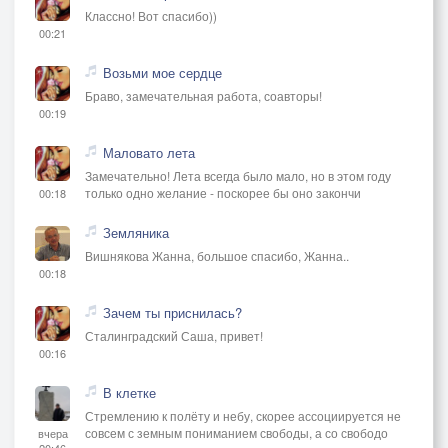
Классно! Вот спасибо))
00:21
Возьми мое сердце
Браво, замечательная работа, соавторы!
00:19
Маловато лета
Замечательно! Лета всегда было мало, но в этом году
только одно желание - поскорее бы оно закончи
00:18
Земляника
Вишнякова Жанна, большое спасибо, Жанна..
00:18
Зачем ты приснилась?
Сталинградский Саша, привет!
00:16
В клетке
Стремлению к полёту и небу, скорее ассоциируется не
совсем с земным пониманием свободы, а со свободо
вчера
20:46