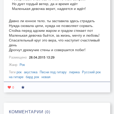
Но дует гордый ветер, да и время идёт
Маленькая девочка верит, надеется и ждёт!
Давно ли юнное тело. ты заставила здесь страдать
Нужда сковала цепи, нужда не позволяет сорвать.
Стойка перед адским жаром и градом стекает пот
Маленькая девочка бьётся, за жизнь, мечту и любовь!
Спасательный круг это вера, что наступит счастливый
день
Дрогнут дремучие стены и совершится побег!
Размещено
28.04.2015 13:29
Жанр
Рок
Теги
рок
акустика
Песни под гитару
лирика
Русский рок
на гитаре
бард рок
новая
0
КОММЕНТАРИИ (0)