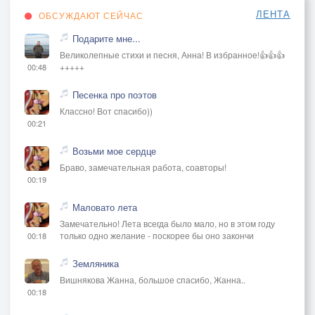
ЛЕНТА
ОБСУЖДАЮТ СЕЙЧАС
Подарите мне...
Великолепные стихи и песня, Анна! В избранное!👍👍👍
+++++
00:48
Песенка про поэтов
Классно! Вот спасибо))
00:21
Возьми мое сердце
Браво, замечательная работа, соавторы!
00:19
Маловато лета
Замечательно! Лета всегда было мало, но в этом году
только одно желание - поскорее бы оно закончи
00:18
Земляника
Вишнякова Жанна, большое спасибо, Жанна..
00:18