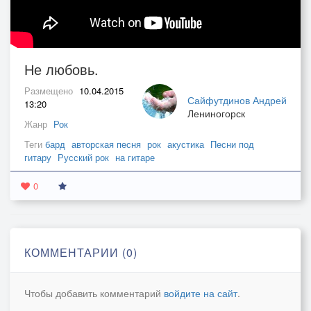
Не любовь.
Размещено
10.04.2015
Сайфутдинов Андрей
13:20
Лениногорск
Жанр
Рок
Теги
бард
авторская песня
рок
акустика
Песни под
гитару
Русский рок
на гитаре
0
КОММЕНТАРИИ (0)
Чтобы добавить комментарий
войдите на сайт
.