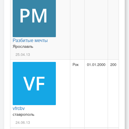
Разбитые мечты
Ярославль
25.04.13
Рок
01.01.2000
200
vfrcbv
ставрополь
24.06.13