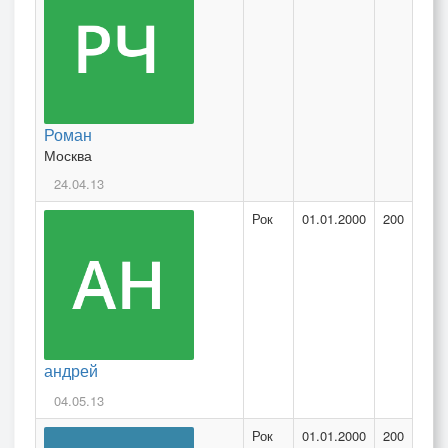
Роман
Москва
24.04.13
Рок
01.01.2000
200
андрей
04.05.13
Рок
01.01.2000
200