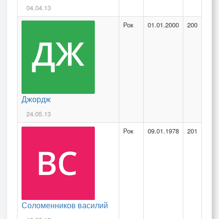
04.04.13
Рок
01.01.2000
200
Джордж
24.05.13
Рок
09.01.1978
201
Соломенников василий