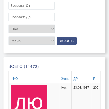
ИСКАТЬ
ВСЕГО (11472)
ФИО
Жанр
ДР
Р
Рок
23.03.1987
200