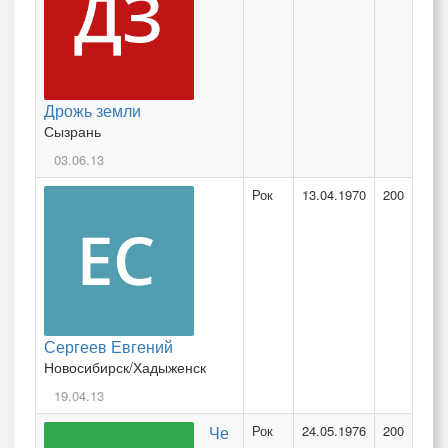
Дрожь земли
Сызрань
03.06.13
Рок
13.04.1970
200
Сергеев Евгений
Новосибирск/Хадыженск
19.04.13
Че
Рок
24.05.1976
200