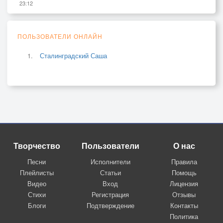
23:12
ПОЛЬЗОВАТЕЛИ ОНЛАЙН
Сталинградский Саша
Творчество
Пользователи
О нас
Песни
Исполнители
Правила
Плейлисты
Статьи
Помощь
Видео
Вход
Лицензия
Стихи
Регистрация
Отзывы
Блоги
Подтверждение
Контакты
Политика