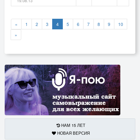
19.08.13
«
1
2
3
4
5
6
7
8
9
10
»
НАМ 15 ЛЕТ
НОВАЯ ВЕРСИЯ