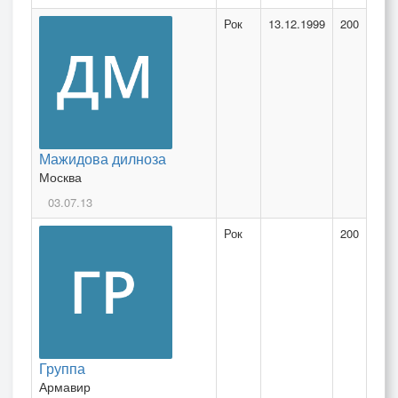
Рок
13.12.1999
200
Мажидова дилноза
Москва
03.07.13
Рок
200
Группа
Армавир