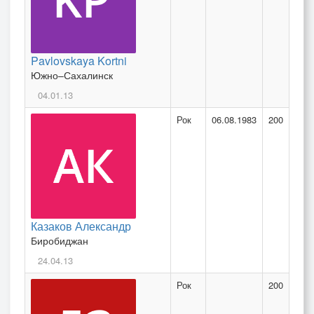
Pavlovskaya Kortni
Южно–Сахалинск
04.01.13
Рок
06.08.1983
200
Казаков Александр
Биробиджан
24.04.13
Рок
200