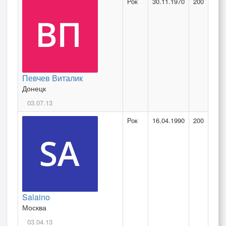
Рок
30.11.1970
200
Певчев Виталик
Донецк
03.07.13
Рок
16.04.1990
200
Salaino
Москва
03.04.13