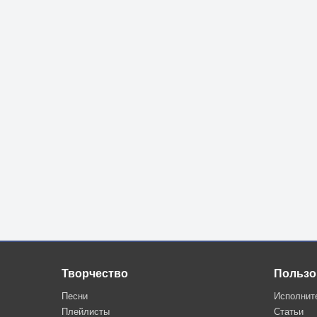
Творчество
Пользо
Песни
Исполнит
Плейлисты
Статьи