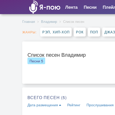
Лента
Песни
Плей
Главная
Владимир
Список песен
РЭП, ХИП-ХОП
РОК
ПОП
ДЖАЗ
ЖАНРЫ:
Список песен Владимир
Песни
5
ВСЕГО ПЕСЕН (5)
Дата размещения
Рейтинг
Прослушивания