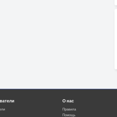
ватели
О нас
ели
Правила
Помощь