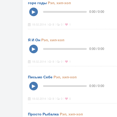
горе годы
Рэп, хип-хоп
▶
0:00 / 0:00
18.02.2014
8
0
1
|
|
|
Я И Он
Рэп, хип-хоп
▶
0:00 / 0:00
18.02.2014
8
0
1
|
|
|
Письмо Себе
Рэп, хип-хоп
▶
0:00 / 0:00
18.02.2014
8
0
0
|
|
|
Просто Рыбалка
Рэп, хип-хоп