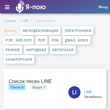
Вход
Главная
LINE
Список песен
МЕЛОДЕКЛАМАЦИЯ
ЭЛЕКТРОННАЯ
ЖАНРЫ:
РЭП, ХИП-ХОП
ПОП
РОК
ДЖАЗ, БЛЮЗ
РАЗНОЕ
НАРОДНАЯ
АВТОРСКАЯ
СОАВТОРСКАЯ
Список песен LINE
Песни
6
Видео
1
LINE
Челябинск