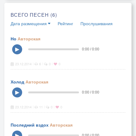
ВСЕГО ПЕСЕН (6)
Дата размещения
Рейтинг
Прослушивания
Но
Авторская
▶
0:00 / 0:00
23.12.2014
6
0
0
|
|
|
Холод
Авторская
▶
0:00 / 0:00
23.12.2014
11
0
0
|
|
|
Последний вздох
Авторская
▶
0:00 / 0:00