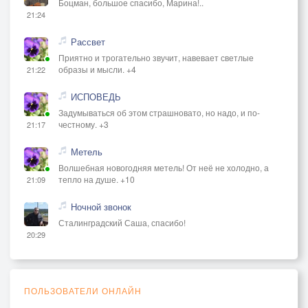
Боцман, большое спасибо, Марина!..
21:24
Рассвет
Приятно и трогательно звучит, навевает светлые
образы и мысли. +4
21:22
ИСПОВЕДЬ
Задумываться об этом страшновато, но надо, и по-
честному. +3
21:17
Метель
Волшебная новогодняя метель! От неё не холодно, а
тепло на душе. +10
21:09
Ночной звонок
Сталинградский Саша, спасибо!
20:29
ПОЛЬЗОВАТЕЛИ ОНЛАЙН