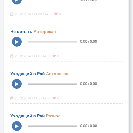
23.12.2014
39
0
0
|
|
|
Не остыть
Авторская
▶
0:00 / 0:00
23.12.2014
6
0
0
|
|
|
Уходящий в Рай
Авторская
▶
0:00 / 0:00
23.12.2014
5
0
0
|
|
|
Уходящий в Рай
Разное
▶
0:00 / 0:00