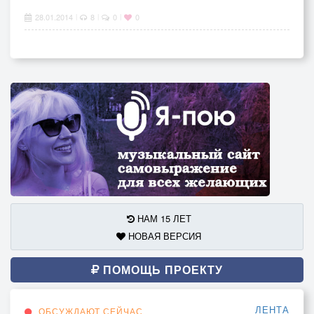
28.01.2014
8
0
0
|
|
|
НАМ 15 ЛЕТ
НОВАЯ ВЕРСИЯ
ПОМОЩЬ ПРОЕКТУ
ЛЕНТА
ОБСУЖДАЮТ СЕЙЧАС