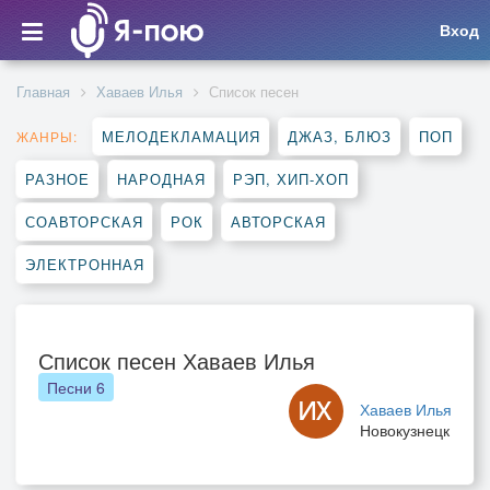
Вход
Главная
Хаваев Илья
Список песен
МЕЛОДЕКЛАМАЦИЯ
ДЖАЗ, БЛЮЗ
ПОП
ЖАНРЫ:
РАЗНОЕ
НАРОДНАЯ
РЭП, ХИП-ХОП
СОАВТОРСКАЯ
РОК
АВТОРСКАЯ
ЭЛЕКТРОННАЯ
Список песен Хаваев Илья
Песни
6
Хаваев Илья
Новокузнецк