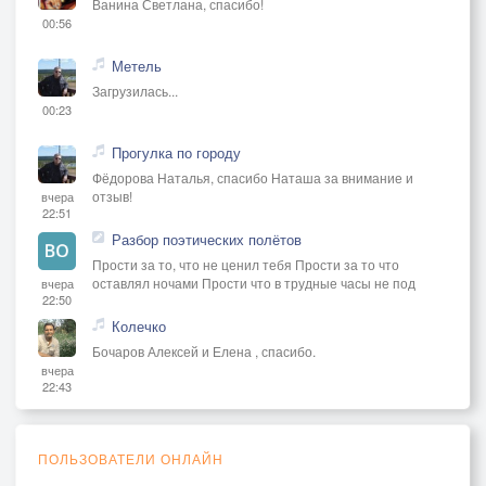
Ванина Светлана, спасибо!
00:56
Метель
Загрузилась...
00:23
Прогулка по городу
Фёдорова Наталья, спасибо Наташа за внимание и
отзыв!
вчера
22:51
Разбор поэтических полётов
Прости за то, что не ценил тебя Прости за то что
оставлял ночами Прости что в трудные часы не под
вчера
22:50
Колечко
Бочаров Алексей и Елена , спасибо.
вчера
22:43
ПОЛЬЗОВАТЕЛИ ОНЛАЙН