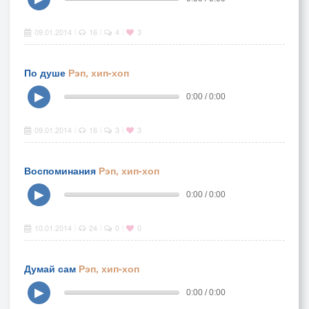
09.01.2014
16
4
3
|
|
|
По душе
Рэп, хип-хоп
▶
0:00 / 0:00
09.01.2014
16
3
3
|
|
|
Воспоминания
Рэп, хип-хоп
▶
0:00 / 0:00
10.01.2014
24
0
0
|
|
|
Думай сам
Рэп, хип-хоп
▶
0:00 / 0:00