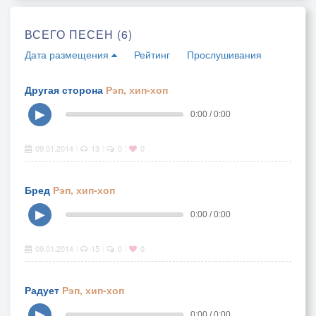
ВСЕГО ПЕСЕН (6)
Дата размещения
Рейтинг
Прослушивания
Другая сторона
Рэп, хип-хоп
▶
0:00 / 0:00
09.01.2014
13
0
0
|
|
|
Бред
Рэп, хип-хоп
▶
0:00 / 0:00
09.01.2014
15
0
0
|
|
|
Радует
Рэп, хип-хоп
▶
0:00 / 0:00