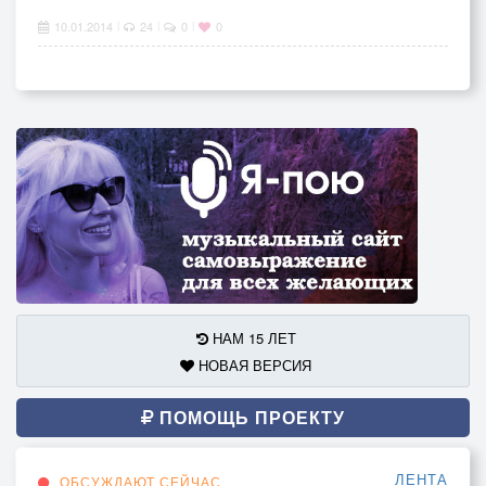
10.01.2014
24
0
0
|
|
|
НАМ 15 ЛЕТ
НОВАЯ ВЕРСИЯ
ПОМОЩЬ ПРОЕКТУ
ЛЕНТА
ОБСУЖДАЮТ СЕЙЧАС