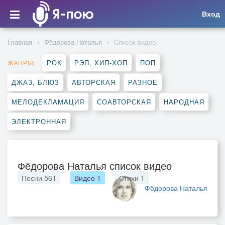
Вход
Главная
Фёдорова Наталья
Cписок видео
РОК
РЭП, ХИП-ХОП
ПОП
ЖАНРЫ:
ДЖАЗ, БЛЮЗ
АВТОРСКАЯ
РАЗНОЕ
МЕЛОДЕКЛАМАЦИЯ
СОАВТОРСКАЯ
НАРОДНАЯ
ЭЛЕКТРОННАЯ
Фёдорова Наталья список видео
Песни
561
Видео
1
Стихи
1
Фёдорова Наталья