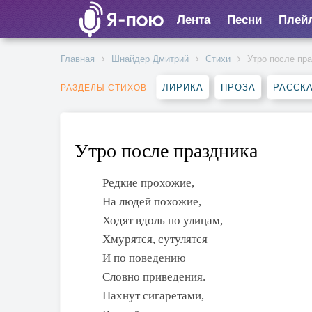
Лента
Песни
Плей
Главная
Шнайдер Дмитрий
Стихи
Утро после пр
ЛИРИКА
ПРОЗА
РАССК
РАЗДЕЛЫ СТИХОВ
Утро после праздника
Редкие прохожие,
На людей похожие,
Ходят вдоль по улицам,
Хмурятся, сутулятся
И по поведению
Словно приведения.
Пахнут сигаретами,