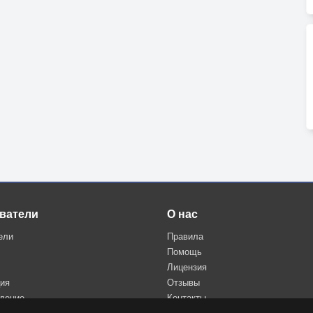
ватели
О нас
ели
Правила
Помощь
Лицензия
ция
Отзывы
дение
Контакты
Политика конфиденциальности