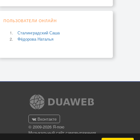
ПОЛЬЗОВАТЕЛИ ОНЛАЙН
Сталинградский Саша
Фёдорова Наталья
Вконтакте
© 2009-2026 Я-пою
Музыкальный сайт самовыражения