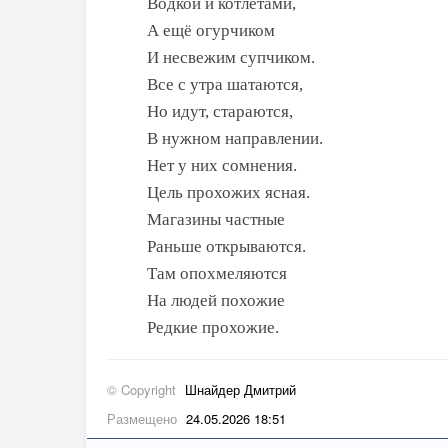
Водкой и котлетами,
А ещё огурчиком
И несвежим супчиком.
Все с утра шатаются,
Но идут, стараются,
В нужном направлении.
Нет у них сомнения.
Цель прохожих ясная.
Магазины частные
Раньше открываются.
Там опохмеляются
На людей похожие
Редкие прохожие.
© Copyright
Шнайдер Дмитрий
Размещено
24.05.2026 18:51