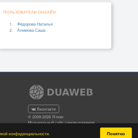
ПОЛЬЗОВАТЕЛИ ОНЛАЙН
Фёдорова Наталья
Алимова Саша
Вконтакте
© 2009-2026 Я-пою
Музыкальный сайт самовыражения
Понятно
икой конфиденциальности
.