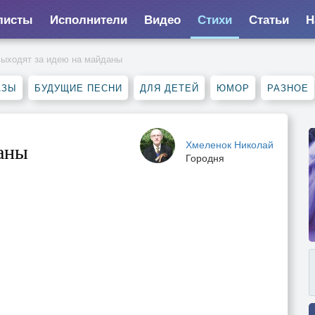
листы
Исполнители
Видео
Стихи
Статьи
Н
выходят за идею на майданы
АЗЫ
БУДУЩИЕ ПЕСНИ
ДЛЯ ДЕТЕЙ
ЮМОР
РАЗНОЕ
Хмеленок Николай
даны
Городня