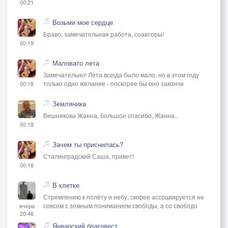
00:21
Возьми мое сердце
Браво, замечательная работа, соавторы!
00:19
Маловато лета
Замечательно! Лета всегда было мало, но в этом году
только одно желание - поскорее бы оно закончи
00:18
Земляника
Вишнякова Жанна, большое спасибо, Жанна..
00:18
Зачем ты приснилась?
Сталинградский Саша, привет!
00:16
В клетке
Стремлению к полёту и небу, скорее ассоциируется не
совсем с земным пониманием свободы, а со свободо
вчера
20:46
Январский благовест