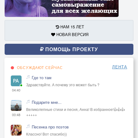
НАМ 15 ЛЕТ
НОВАЯ ВЕРСИЯ
ПОМОЩЬ ПРОЕКТУ
ЛЕНТА
ОБСУЖДАЮТ СЕЙЧАС
Где то там
Здравствуйте. А почему это может быть ?
04:40
Подарите мне...
Великолепные стихи и песня, Анна! В избранное!👍👍👍
+++++
00:48
Песенка про поэтов
Классно! Вот спасибо))