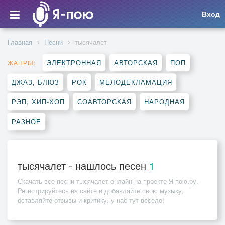
Вход
Главная
Песни
тысячалет
ЭЛЕКТРОННАЯ
АВТОРСКАЯ
ПОП
ЖАНРЫ:
ДЖАЗ, БЛЮЗ
РОК
МЕЛОДЕКЛАМАЦИЯ
РЭП, ХИП-ХОП
СОАВТОРСКАЯ
НАРОДНАЯ
РАЗНОЕ
тысячалет - нашлось песен
1
Скачать все песни
тысячалет
онлайн на проекте Я-пою.ру.
Регистрируйтесь на сайте и добавляйте свою музыку,
оставляйте отзывы и критику, у нас тут весело!