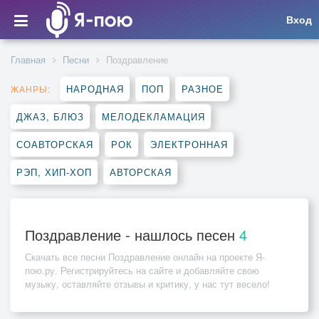
Вход
Главная
Песни
Поздравление
НАРОДНАЯ
ПОП
РАЗНОЕ
ЖАНРЫ:
ДЖАЗ, БЛЮЗ
МЕЛОДЕКЛАМАЦИЯ
СОАВТОРСКАЯ
РОК
ЭЛЕКТРОННАЯ
РЭП, ХИП-ХОП
АВТОРСКАЯ
Поздравление - нашлось песен
4
Скачать все песни
Поздравление
онлайн на проекте Я-
пою.ру. Регистрируйтесь на сайте и добавляйте свою
музыку, оставляйте отзывы и критику, у нас тут весело!