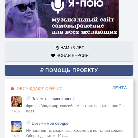
НАМ 15 ЛЕТ
НОВАЯ ВЕРСИЯ
ПОМОЩЬ ПРОЕКТУ
ЛЕНТА
ОБСУЖДАЮТ СЕЙЧАС
Зачем ты приснилась?
Фролов Владимир, спасибо! Мне тоже нравится, как Олег
поет!
14:37
Возьми мое сердце
Ну наконец то, спарились. Возьмёт, и не только сердце.
Оберёт до нитки..10+++
14:30