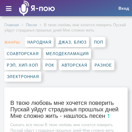
Вход
Главная
Песни
В твою любовь мне хочется поверить Пускай
уйдут страданья прошлых дней Мне сложно жить
НАРОДНАЯ
ДЖАЗ, БЛЮЗ
ПОП
ЖАНРЫ:
СОАВТОРСКАЯ
МЕЛОДЕКЛАМАЦИЯ
РЭП, ХИП-ХОП
РОК
АВТОРСКАЯ
РАЗНОЕ
ЭЛЕКТРОННАЯ
В твою любовь мне хочется поверить
Пускай уйдут страданья прошлых дней
Мне сложно жить - нашлось песен
1
Скачать все песни
В твою любовь мне хочется поверить
Пускай уйдут страданья прошлых дней Мне сложно жить