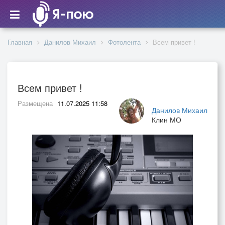
Главная
Данилов Михаил
Фотолента
Всем привет !
Всем привет !
Размещена
11.07.2025 11:58
Данилов Михаил
Клин МО