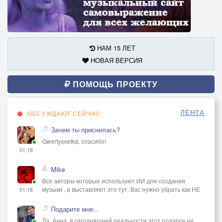
НАМ 15 ЛЕТ
НОВАЯ ВЕРСИЯ
ПОМОЩЬ ПРОЕКТУ
ЛЕНТА
ОБСУЖДАЮТ СЕЙЧАС
Зачем ты приснилась?
Qwertysvetka, спасибо!
01:19
Mike
Все авторы которые используют ИИ для создания
музыки , и выставляют это тут. Вас нужно убрать как НЕ
01:18
Подарите мне...
Да, Анна, в сегодняшней реальности этот подарок не