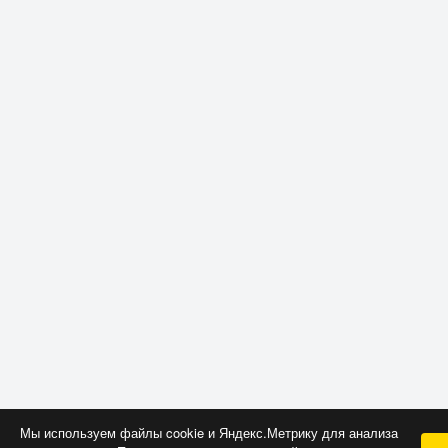
Мы используем файлы cookie и Яндекс.Метрику для анализа