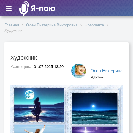
Главная
Олен Екатерина Викторовна
Фотолента
Художник
Художник
Размещена
01.07.2025 13:20
Олен Екатерина
Бургас