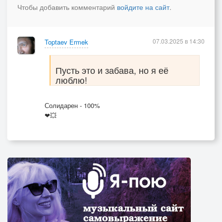
Чтобы добавить комментарий
войдите на сайт
.
07.03.2025 в 14:30
Toptaev Ermek
Пусть это и забава, но я её
люблю!
Солидарен - 100%
❤💥