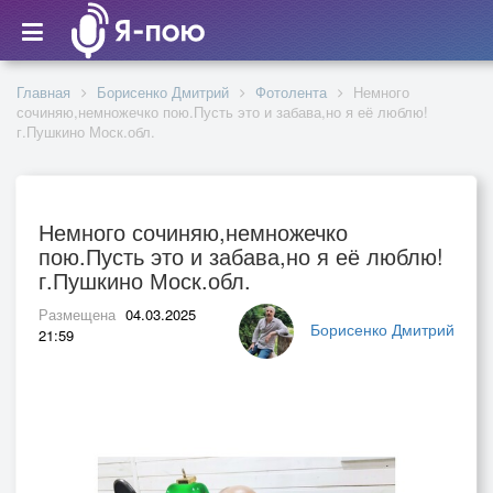
Главная
Борисенко Дмитрий
Фотолента
Немного
сочиняю,немножечко пою.Пусть это и забава,но я её люблю!
г.Пушкино Моск.обл.
Немного сочиняю,немножечко
пою.Пусть это и забава,но я её люблю!
г.Пушкино Моск.обл.
Размещена
04.03.2025
Борисенко Дмитрий
21:59