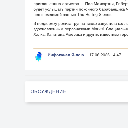
приглашенных артистов — Пол Маккартни, Роберт
будет услышать партии покойного барабанщика Ч
неотъемлемой частью The Rolling Stones.
В поддержку релиза группа также запустила кол
вдохновленным персонажами Marvel. Специальны
Халка, Капитана Америки и других известных гер
Инфоканал Я-пою
17.06.2026 14:47
ОБСУЖДЕНИЕ