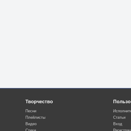
Творчество
Пользо
Песни
Исполнит
Плейлисты
Статьи
Видео
Вход
Стихи
Регистра