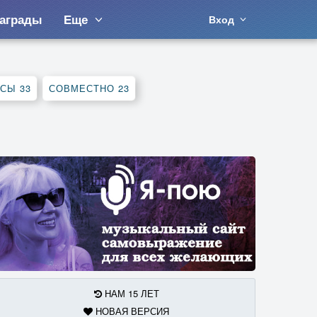
аграды
Еще
Вход
РСЫ
33
СОВМЕСТНО
23
НАМ 15 ЛЕТ
НОВАЯ ВЕРСИЯ