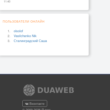
11:40
ПОЛЬЗОВАТЕЛИ ОНЛАЙН
olsolof
Vasilchenko Nik
Сталинградский Саша
Вконтакте
© 2009-2026 Я-пою