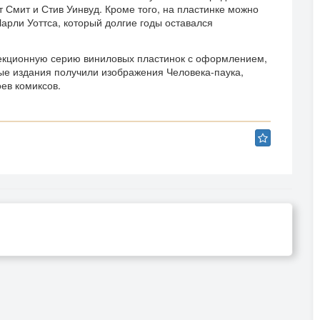
 Смит и Стив Уинвуд. Кроме того, на пластинке можно
арли Уоттса, который долгие годы оставался
лекционную серию виниловых пластинок с оформлением,
е издания получили изображения Человека-паука,
оев комиксов.