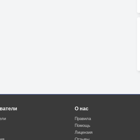
ватели
О нас
ели
Правила
Помощь
Лицензия
ция
Отзывы