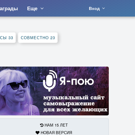
аграды
Еще
Вход
РСЫ
33
СОВМЕСТНО
23
НАМ 15 ЛЕТ
НОВАЯ ВЕРСИЯ