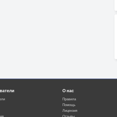
ватели
О нас
ели
Правила
Помощь
Лицензия
ция
Отзывы