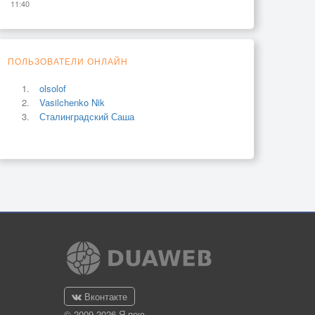
11:40
ПОЛЬЗОВАТЕЛИ ОНЛАЙН
olsolof
Vasilchenko Nik
Сталинградский Саша
Вконтакте
© 2009-2026 Я-пою