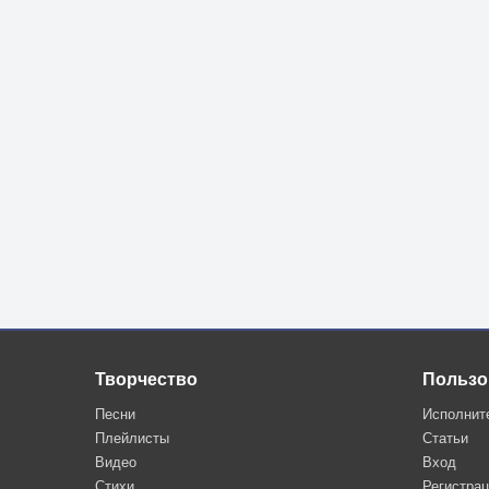
Творчество
Пользо
Песни
Исполнит
Плейлисты
Статьи
Видео
Вход
Стихи
Регистра