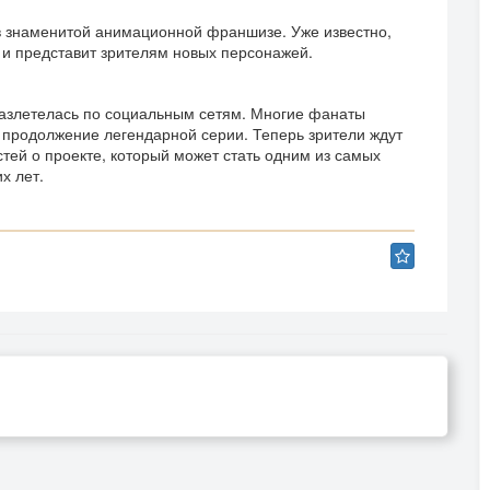
в знаменитой анимационной франшизе. Уже известно,
 и представит зрителям новых персонажей.
разлетелась по социальным сетям. Многие фанаты
ь продолжение легендарной серии. Теперь зрители ждут
тей о проекте, который может стать одним из самых
х лет.