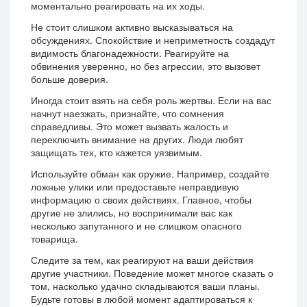
моментально реагировать на их ходы.
Не стоит слишком активно высказываться на
обсуждениях. Спокойствие и неприметность создадут
видимость благонадежности. Реагируйте на
обвинения уверенно, но без агрессии, это вызовет
больше доверия.
Иногда стоит взять на себя роль жертвы. Если на вас
начнут наезжать, признайте, что сомнения
справедливы. Это может вызвать жалость и
переключить внимание на других. Люди любят
защищать тех, кто кажется уязвимым.
Используйте обман как оружие. Например, создайте
ложные улики или предоставьте неправдивую
информацию о своих действиях. Главное, чтобы
другие не злились, но воспринимали вас как
несколько запутанного и не слишком опасного
товарища.
Следите за тем, как реагируют на ваши действия
другие участники. Поведение может многое сказать о
том, насколько удачно складываются ваши планы.
Будьте готовы в любой момент адаптироваться к