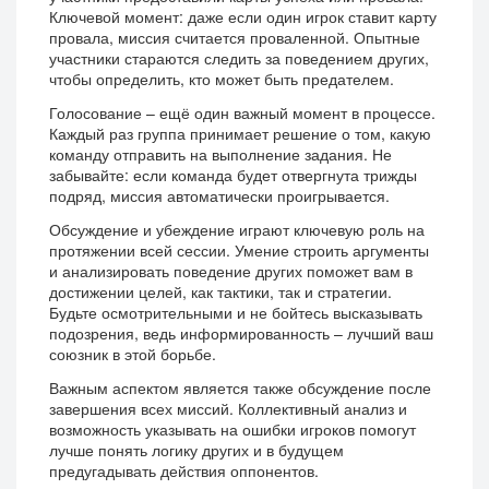
Ключевой момент: даже если один игрок ставит карту
провала, миссия считается проваленной. Опытные
участники стараются следить за поведением других,
чтобы определить, кто может быть предателем.
Голосование – ещё один важный момент в процессе.
Каждый раз группа принимает решение о том, какую
команду отправить на выполнение задания. Не
забывайте: если команда будет отвергнута трижды
подряд, миссия автоматически проигрывается.
Обсуждение и убеждение играют ключевую роль на
протяжении всей сессии. Умение строить аргументы
и анализировать поведение других поможет вам в
достижении целей, как тактики, так и стратегии.
Будьте осмотрительными и не бойтесь высказывать
подозрения, ведь информированность – лучший ваш
союзник в этой борьбе.
Важным аспектом является также обсуждение после
завершения всех миссий. Коллективный анализ и
возможность указывать на ошибки игроков помогут
лучше понять логику других и в будущем
предугадывать действия оппонентов.