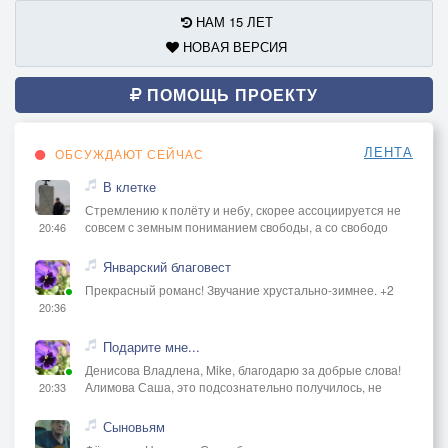
НАМ 15 ЛЕТ
НОВАЯ ВЕРСИЯ
ПОМОЩЬ ПРОЕКТУ
ЛЕНТА
ОБСУЖДАЮТ СЕЙЧАС
В клетке
Стремлению к полёту и небу, скорее ассоциируется не
совсем с земным пониманием свободы, а со свободо
20:46
Январский благовест
Прекрасный романс! Звучание хрустально-зимнее. +2
20:36
Подарите мне...
Денисова Владлена, Mike, благодарю за добрые слова!
Алимова Саша, это подсознательно получилось, не
20:33
Сыновьям