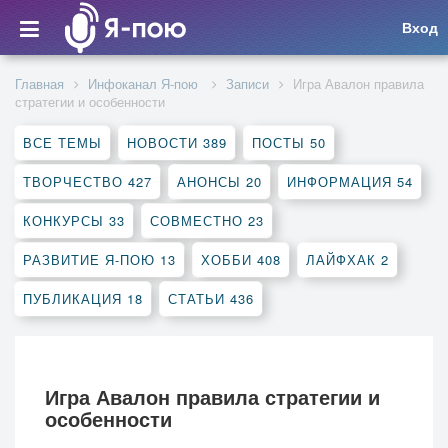
Вход
Главная
Инфоканал Я-пою
Записи
Игра Авалон правила
стратегии и особенности
ВСЕ ТЕМЫ
НОВОСТИ
389
ПОСТЫ
50
ТВОРЧЕСТВО
427
АНОНСЫ
20
ИНФОРМАЦИЯ
54
КОНКУРСЫ
33
СОВМЕСТНО
23
РАЗВИТИЕ Я-ПОЮ
13
ХОББИ
408
ЛАЙФХАК
2
ПУБЛИКАЦИЯ
18
СТАТЬИ
436
Игра Авалон правила стратегии и
особенности