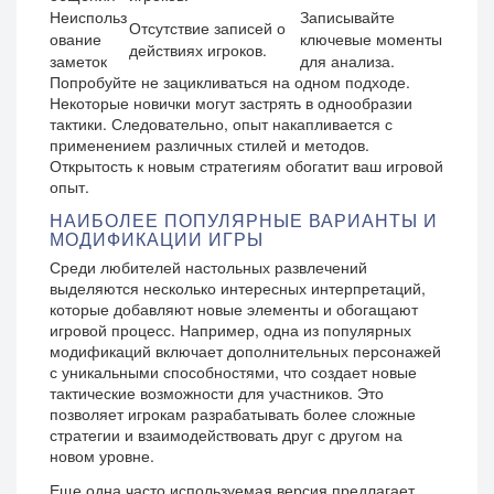
Неиспольз
Записывайте
Отсутствие записей о
ование
ключевые моменты
действиях игроков.
заметок
для анализа.
Попробуйте не зацикливаться на одном подходе.
Некоторые новички могут застрять в однообразии
тактики. Следовательно, опыт накапливается с
применением различных стилей и методов.
Открытость к новым стратегиям обогатит ваш игровой
опыт.
НАИБОЛЕЕ ПОПУЛЯРНЫЕ ВАРИАНТЫ И
МОДИФИКАЦИИ ИГРЫ
Среди любителей настольных развлечений
выделяются несколько интересных интерпретаций,
которые добавляют новые элементы и обогащают
игровой процесс. Например, одна из популярных
модификаций включает дополнительных персонажей
с уникальными способностями, что создает новые
тактические возможности для участников. Это
позволяет игрокам разрабатывать более сложные
стратегии и взаимодействовать друг с другом на
новом уровне.
Еще одна часто используемая версия предлагает