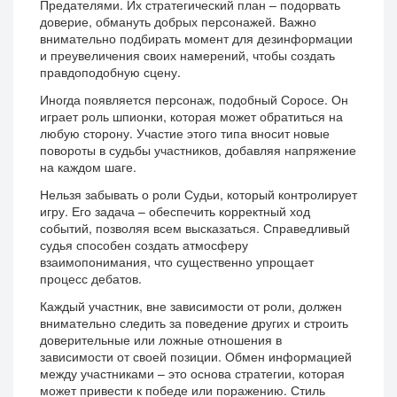
Предателями. Их стратегический план – подорвать
доверие, обмануть добрых персонажей. Важно
внимательно подбирать момент для дезинформации
и преувеличения своих намерений, чтобы создать
правдоподобную сцену.
Иногда появляется персонаж, подобный Соросе. Он
играет роль шпионки, которая может обратиться на
любую сторону. Участие этого типа вносит новые
повороты в судьбы участников, добавляя напряжение
на каждом шаге.
Нельзя забывать о роли Судьи, который контролирует
игру. Его задача – обеспечить корректный ход
событий, позволяя всем высказаться. Справедливый
судья способен создать атмосферу
взаимопонимания, что существенно упрощает
процесс дебатов.
Каждый участник, вне зависимости от роли, должен
внимательно следить за поведение других и строить
доверительные или ложные отношения в
зависимости от своей позиции. Обмен информацией
между участниками – это основа стратегии, которая
может привести к победе или поражению. Стиль