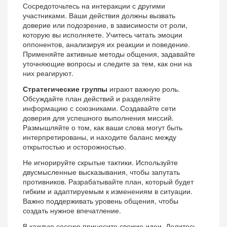
Сосредоточьтесь на интеракции с другими
участниками. Ваши действия должны вызвать
доверие или подозрение, в зависимости от роли,
которую вы исполняете. Учитесь читать эмоции
оппонентов, анализируя их реакции и поведение.
Применяйте активные методы общения, задавайте
уточняющие вопросы и следите за тем, как они на
них реагируют.
Стратегические группы
играют важную роль.
Обсуждайте план действий и разделяйте
информацию с союзниками. Создавайте сети
доверия для успешного выполнения миссий.
Размышляйте о том, как ваши слова могут быть
интерпретированы, и находите баланс между
открытостью и осторожностью.
Не игнорируйте скрытые тактики. Используйте
двусмысленные высказывания, чтобы запутать
противников. Разрабатывайте план, который будет
гибким и адаптируемым к изменениям в ситуации.
Важно поддерживать уровень общения, чтобы
создать нужное впечатление.
В каждую сессию приносите свежие идеи. Делитесь