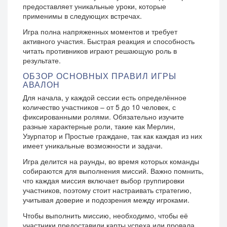
предоставляет уникальные уроки, которые
применимы в следующих встречах.
Игра полна напряженных моментов и требует
активного участия. Быстрая реакция и способность
читать противников играют решающую роль в
результате.
ОБЗОР ОСНОВНЫХ ПРАВИЛ ИГРЫ
АВАЛОН
Для начала, у каждой сессии есть определённое
количество участников – от 5 до 10 человек, с
фиксированными ролями. Обязательно изучите
разные характерные роли, такие как Мерлин,
Узурпатор и Простые граждане, так как каждая из них
имеет уникальные возможности и задачи.
Игра делится на раунды, во время которых команды
собираются для выполнения миссий. Важно помнить,
что каждая миссия включает выбор группировки
участников, поэтому стоит настраивать стратегию,
учитывая доверие и подозрения между игроками.
Чтобы выполнить миссию, необходимо, чтобы её
участники предоставили карты успеха или провала.