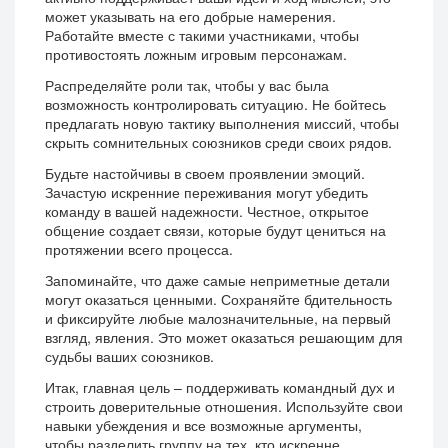
может указывать на его добрые намерения.
Работайте вместе с такими участниками, чтобы
противостоять ложным игровым персонажам.
Распределяйте роли так, чтобы у вас была
возможность контролировать ситуацию. Не бойтесь
предлагать новую тактику выполнения миссий, чтобы
скрыть сомнительных союзников среди своих рядов.
Будьте настойчивы в своем проявлении эмоций.
Зачастую искренние переживания могут убедить
команду в вашей надежности. Честное, открытое
общение создает связи, которые будут цениться на
протяжении всего процесса.
Запоминайте, что даже самые неприметные детали
могут оказаться ценными. Сохраняйте бдительность
и фиксируйте любые малозначительные, на первый
взгляд, явления. Это может оказаться решающим для
судьбы ваших союзников.
Итак, главная цель – поддерживать командный дух и
строить доверительные отношения. Используйте свои
навыки убеждения и все возможные аргументы,
чтобы разделить группу на тех, кто искренне