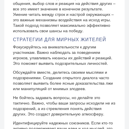
общения, выбор слов и реакция на действия других –
все это имеет значение в конечном результате.
Умение читать между строк и настрой окружающих –
это важные механизмы воздействия на исход игры.
Такой подход позволяет максимально эффективно
использовать свои шансы на победу.
СТРАТЕГИИ ДЛЯ МИРНЫХ ЖИТЕЛЕЙ
Фокусируйтесь на внимательности к другим
участникам. Важно наблюдать за поведением
игроков, улавливать нюансы их действий и реакций.
Это поможет выявить подозрительных личностей.
Обсуждайте вместе, делитесь своими мыслями и
подозрениями. Создание открытого диалога часто
позволяет выявить более ясные доказательства лжи
или манипуляций от мнимых злодеев.
Не бойтесь задавать вопросы, но делайте это
тактично. Важно, чтобы ваши запросы исходили не из
подозрений, а из стремления понять действия
других. Это создаст доверительную атмосферу.
Идентифицируйте надежных союзников. Если кто-то
активно поддерживает ваши идеи и ход мыслей, это