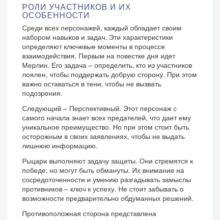
РОЛИ УЧАСТНИКОВ И ИХ
ОСОБЕННОСТИ
Среди всех персонажей, каждый обладает своим
набором навыков и задач. Эти характеристики
определяют ключевые моменты в процессе
взаимодействия. Первым на повестке дня идет
Мерлин. Его задача – определить, кто из участников
лоялен, чтобы поддержать добрую сторону. При этом
важно оставаться в тени, чтобы не вызвать
подозрения.
Следующий – Перспективный. Этот персонаж с
самого начала знает всех предателей, что дает ему
уникальное преимущество. Но при этом стоит быть
осторожным в своих заявлениях, чтобы не выдать
лишнюю информацию.
Рыцари выполняют задачу защиты. Они стремятся к
победе, но могут быть обмануты. Их внимание на
сосредоточенности и умению разгадывать замыслы
противников – ключ к успеху. Не стоит забывать о
возможности предварительно обдуманных решений.
Противоположная сторона представлена