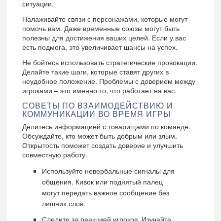
ситуации.
Налаживайте связи с персонажами, которые могут
помочь вам. Даже временные союзы могут быть
полезны для достижения ваших целей. Если у вас
есть подмога, это увеличивает шансы на успех.
Не бойтесь использовать стратегические провокации.
Делайте такие шаги, которые ставят других в
неудобное положение. Проблемы с доверием между
игроками – это именно то, что работает на вас.
СОВЕТЫ ПО ВЗАИМОДЕЙСТВИЮ И
КОММУНИКАЦИИ ВО ВРЕМЯ ИГРЫ
Делитесь информацией с товарищами по команде.
Обсуждайте, кто может быть добрым или злым.
Открытость поможет создать доверие и улучшить
совместную работу.
Используйте невербальные сигналы для
общения. Кивок или поднятый палец
могут передать важное сообщение без
лишних слов.
Следите за реакцией игроков. Изучайте,